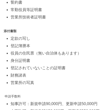
誓約書
常勤役員等証明書
営業所技術者証明書
添付書類
定款の写し
登記簿謄本
役員の住民票（無い自治体もあります）
身分証明書
登記されていないことの証明書
財務諸表
営業所の写真
申請手数料
知事許可：新規申請90,000円、更新申請50,000円