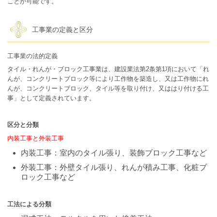
ことが可能です。
工事業の定義と区分
工事業の法的定義
タイル・れんが・ブロック工事業は、建設業法第2条第1項において「れ
んが、コンクリートブロック等により工作物を築造し、又は工作物にれ
んが、コンクリートブロック、タイル等を取り付け、又ははり付ける工
事」として定義されています。
区分と分類
内装工事と外装工事
内装工事：室内のタイル張り、装飾ブロック工事など
外装工事：外壁タイル張り、れんが積み工事、化粧ブ
ロック工事など
工法による分類