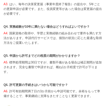
A3
. はい、毎年の決算変更届（事業年度終了報告）の提出や、5年ごと
の更新申請が必要です。また、役員変更等があった場合は変更届の提出
が必要です。
Q4. 実務経験が10年に満たない場合はどうすればよいですか？
A4
. 国家資格の取得や、学歴と実務経験の組み合わせで要件を満たす方
法があります。申請代行サービスでは、個別の状況に応じた最適な取得
方法をご提案いたします。
Q5. 申請から許可までどの程度の期間がかかりますか？
A5
. 標準処理期間は30日ですが、書類不備がある場合は補正期間が追加
されます。完全な書類で申請すれば、概ね1か月程度で許可が下りま
す。
Q6. 許可更新の手続きはいつから可能ですか？
A6
. 許可有効期間満了日の3か月前から申請可能です。余裕をもって準
備することで、事業継続に支障をきたすことなく更新できます。