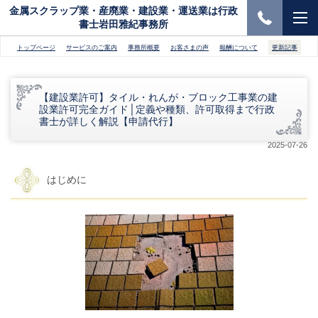
金属スクラップ業・産廃業・建設業・運送業は行政
書士岩田雅紀事務所
トップページ
サービスのご案内
事務所概要
お客さまの声
報酬について
更新記事
【建設業許可】タイル・れんが・ブロック工事業の建
設業許可完全ガイド│定義や種類、許可取得まで行政
書士が詳しく解説【申請代行】
2025-07-26
はじめに