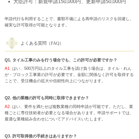
大臣許可：新規申請150,000円、更新申請50,000円
申請代行を利用することで、書類不備による再申請のリスクを回避し、
確実な許可取得が可能となります。
よくある質問（FAQ）
Q1. タイル工事のみを行う場合でも、この許可が必要ですか？
A1
. はい、500万円以上のタイル工事を請け負う場合は、タイル・れん
が・ブロック工事業の許可が必要です。金額に関係なく許可を取得する
ことで、受注機会の拡大や信頼性向上につながります。
Q2. 他の業種の許可も同時に取得できますか？
A2
. はい、要件を満たせば複数業種の同時申請が可能です。ただし、業
種ごとに専任技術者が必要となる場合があります。申請サポートでは、
最適な業種組み合わせについてアドバイスいたします。
Q3. 許可取得後の手続きはありますか？