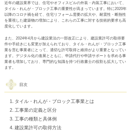
近年の建設業界では、住宅やオフィスビルの外装・内装工事において、
タイル・れんが・ブロック工事の重要性が高まっています。特に2020年
以降のコロナ禍を経て、住宅リフォーム需要の拡大や、耐震性・断熱性
を重視した建築物の増加により、これらの工事に対する技術的要求も高
度化しています。
また、2024年4月から建設業法の一部改正により、建設業許可の取得要
件や手続きにも変更が加えられており、タイル・れんが・ブロック工事
業を営む事業者にとって、適切な許可取得と維持がより重要となってい
ます。デジタル化の進展とともに、申請代行や申請サポートを求める事
業者も増加しており、専門的な知識を持つ行政書士の役割も拡大してい
ます。
目次
タイル・れんが・ブロック工事業とは
工事業の定義と区分
工事の種類と具体例
建設業許可の取得方法