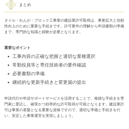
まとめ
タイル・れんが・ブロック工事業の建設業許可取得は、事業拡大と信頼
性向上のために重要な手続きです。許可要件の理解から申請書類の準備
まで、専門的な知識と経験が必要となります。
重要なポイント
工事内容の正確な把握と適切な業種選択
常勤役員等と専任技術者の要件確認
必要書類の準備
継続的な更新手続きと変更届の提出
申請代行や申請サポートサービスを活用することで、複雑な手続きを専
門家に委託し、確実かつ効率的な許可取得が可能となります。建設業許
可は事業の基盤となる重要な資格ですので、適切な準備と手続きを行
い、安定した事業運営を実現しましょう。