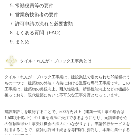
常勤役員等の要件
営業所技術者の要件
許可申請の流れと必要書類
よくある質問（FAQ）
まとめ
タイル・れんが・ブロック工事業とは
タイル・れんが・ブロック工事業は、建設業法で定められた29業種のう
ちの一つで、建築物の外装・内装における重要な専門工事業です。この
工事業は、建築物の美観向上、耐久性確保、断熱性能向上などの機能を
担っており、現代建築において不可欠な工事分野となっています。
建設業許可を取得することで、500万円以上（建築一式工事の場合は
1,500万円以上）の工事を適法に受注できるようになり、元請業者から
の信頼獲得や工事受注機会の拡大につながります。申請代行サービスを
利用することで、複雑な許可手続きを専門家に委託し、本業に集中する