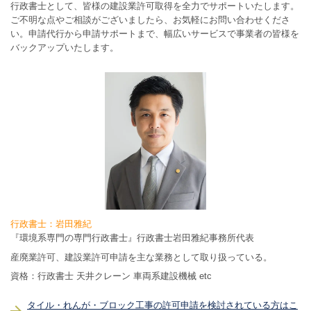
行政書士として、皆様の建設業許可取得を全力でサポートいたします。
ご不明な点やご相談がございましたら、お気軽にお問い合わせくださ
い。申請代行から申請サポートまで、幅広いサービスで事業者の皆様を
バックアップいたします。
行政書士：岩田雅紀
『環境系専門の専門行政書士』行政書士岩田雅紀事務所代表
産廃業許可、建設業許可申請を主な業務として取り扱っている。
資格：行政書士 天井クレーン 車両系建設機械 etc
タイル・れんが・ブロック工事の許可申請を検討されている方はこ