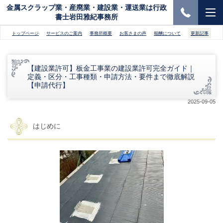
金属スクラップ業・産廃業・建設業・運送業は行政
書士岩田雅紀事務所
トップページ
サービスのご案内
事務所概要
お客さまの声
報酬について
更新記事
【建設業許可】板金工事業の建設業許可完全ガイド｜
定義・区分・工事種類・申請方法・要件まで徹底解説
【申請代行】
2025-09-05
はじめに