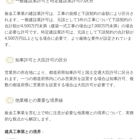
一般建設業許可と特定建設業許可の区分
板金工事業の建設業許可は、工事の規模と下請契約の金額により区分さ
れます。一般建設業許可は、元請として1件の工事について下請契約の
合計額が4,500万円未満（建築一式工事の場合は7,000万円未満）の場合
に必要な許可です。特定建設業許可は、元請として下請契約の合計額が
4,500万円以上となる場合に必要で、より厳格な要件が設定されていま
す。
知事許可と大臣許可の区分
営業所の所在地により、都道府県知事許可と国土交通大臣許可に区分さ
れます。一つの都道府県内にのみ営業所を設置する場合は知事許可、複
数の都道府県に営業所を設置する場合は大臣許可が必要です。
他業種との重要な境界線
板金工事業を営む上で特に注意が必要な他業種との境界について、実務
的な観点から解説します。
建具工事業との境界
：