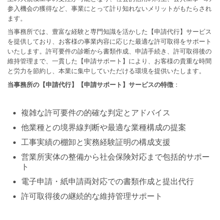
参入機会の獲得など、事業にとって計り知れないメリットがもたらされ
ます。
当事務所では、豊富な経験と専門知識を活かした【申請代行】サービス
を提供しており、お客様の事業内容に応じた最適な許可取得をサポート
いたします。許可要件の診断から書類作成、申請手続き、許可取得後の
維持管理まで、一貫した【申請サポート】により、お客様の貴重な時間
と労力を節約し、本業に集中していただける環境を提供いたします。
当事務所の【申請代行】【申請サポート】サービスの特徴
：
複雑な許可要件の的確な判定とアドバイス
他業種との境界線判断や最適な業種構成の提案
工事実績の棚卸と実務経験証明の構成支援
営業所実体の整備から社会保険対応まで包括的サポー
ト
電子申請・紙申請両対応での書類作成と提出代行
許可取得後の継続的な維持管理サポート