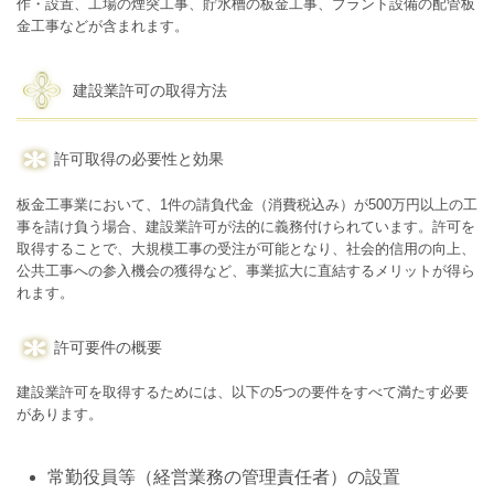
作・設置、工場の煙突工事、貯水槽の板金工事、プラント設備の配管板
金工事などが含まれます。
建設業許可の取得方法
許可取得の必要性と効果
板金工事業において、1件の請負代金（消費税込み）が500万円以上の工
事を請け負う場合、建設業許可が法的に義務付けられています。許可を
取得することで、大規模工事の受注が可能となり、社会的信用の向上、
公共工事への参入機会の獲得など、事業拡大に直結するメリットが得ら
れます。
許可要件の概要
建設業許可を取得するためには、以下の5つの要件をすべて満たす必要
があります。
常勤役員等（経営業務の管理責任者）の設置