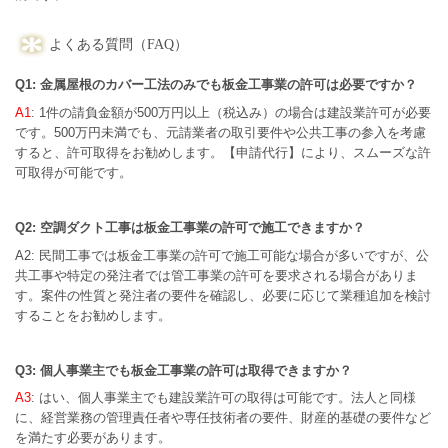
よくある質問（FAQ）
Q1: 金属屋根のカバー工法のみでも板金工事業の許可は必要ですか？
A1
: 1件の請負金額が500万円以上（税込み）の場合は建設業許可が必要
です。500万円未満でも、元請業者の取引要件や公共工事の参入を考慮
すると、許可取得をお勧めします。【申請代行】により、スムーズな許
可取得が可能です。
Q2: 空調ダクト工事は板金工事業の許可で施工できますか？
A2: 民間工事では板金工事業の許可で施工可能な場合が多いですが、公
共工事や特定の発注者では管工事業の許可を要求される場合がありま
す。案件の性質と発注者の要件を確認し、必要に応じて業種追加を検討
することをお勧めします。
Q3: 個人事業主でも板金工事業の許可は取得できますか？
A3
: はい、個人事業主でも建設業許可の取得は可能です。法人と同様
に、経営業務の管理責任者や専任技術者の要件、財産的基礎の要件など
を満たす必要があります。