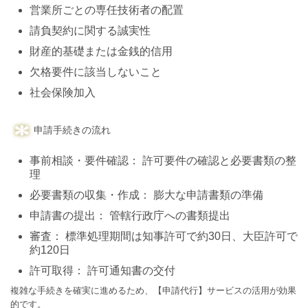
営業所ごとの専任技術者の配置
請負契約に関する誠実性
財産的基礎または金銭的信用
欠格要件に該当しないこと
社会保険加入
申請手続きの流れ
事前相談・要件確認： 許可要件の確認と必要書類の整
理
必要書類の収集・作成： 膨大な申請書類の準備
申請書の提出： 管轄行政庁への書類提出
審査： 標準処理期間は知事許可で約30日、大臣許可で
約120日
許可取得： 許可通知書の交付
複雑な手続きを確実に進めるため、【申請代行】サービスの活用が効果
的です。