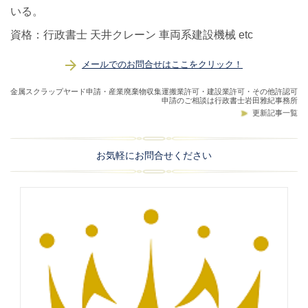
いる。
資格：行政書士 天井クレーン 車両系建設機械 etc
メールでのお問合せはここをクリック！
金属スクラップヤード申請・産業廃棄物収集運搬業許可・建設業許可・その他許認可
申請のご相談は行政書士岩田雅紀事務所
更新記事一覧
お気軽にお問合せください