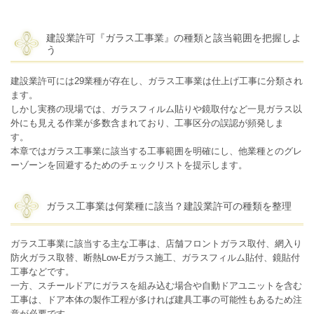
建設業許可『ガラス工事業』の種類と該当範囲を把握しよ
う
建設業許可には29業種が存在し、ガラス工事業は仕上げ工事に分類され
ます。
しかし実務の現場では、ガラスフィルム貼りや鏡取付など一見ガラス以
外にも見える作業が多数含まれており、工事区分の誤認が頻発しま
す。
本章ではガラス工事業に該当する工事範囲を明確にし、他業種とのグレ
ーゾーンを回避するためのチェックリストを提示します。
ガラス工事業は何業種に該当？建設業許可の種類を整理
ガラス工事業に該当する主な工事は、店舗フロントガラス取付、網入り
防火ガラス取替、断熱Low-Eガラス施工、ガラスフィルム貼付、鏡貼付
工事などです。
一方、スチールドアにガラスを組み込む場合や自動ドアユニットを含む
工事は、ドア本体の製作工程が多ければ建具工事の可能性もあるため注