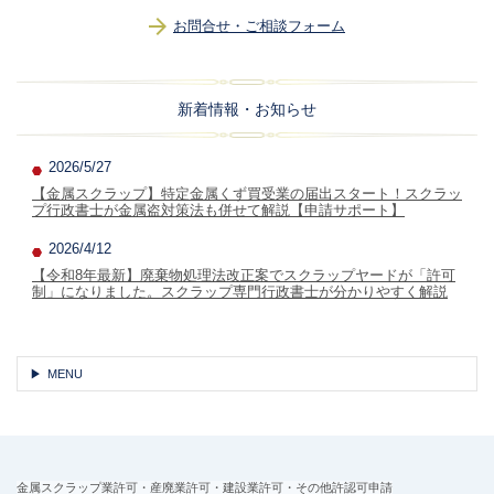
お問合せ・ご相談フォーム
新着情報・お知らせ
2026/5/27
【金属スクラップ】特定金属くず買受業の届出スタート！スクラッ
プ行政書士が金属盗対策法も併せて解説【申請サポート】
2026/4/12
【令和8年最新】廃棄物処理法改正案でスクラップヤードが「許可
制」になりました。スクラップ専門行政書士が分かりやすく解説
MENU
金属スクラップ業許可・産廃業許可・建設業許可・その他許認可申請