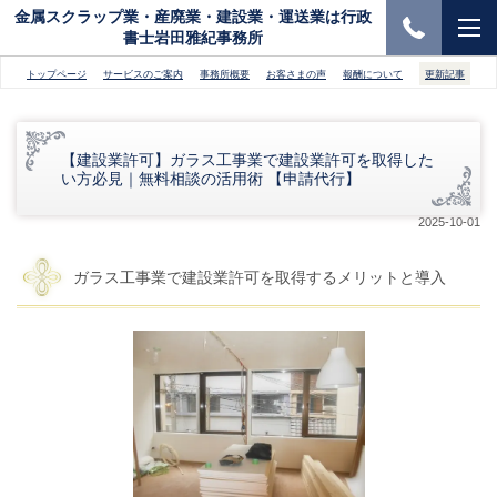
金属スクラップ業・産廃業・建設業・運送業は行政
書士岩田雅紀事務所
トップページ
サービスのご案内
事務所概要
お客さまの声
報酬について
更新記事
【建設業許可】ガラス工事業で建設業許可を取得した
い方必見｜無料相談の活用術 【申請代行】
2025-10-01
ガラス工事業で建設業許可を取得するメリットと導入