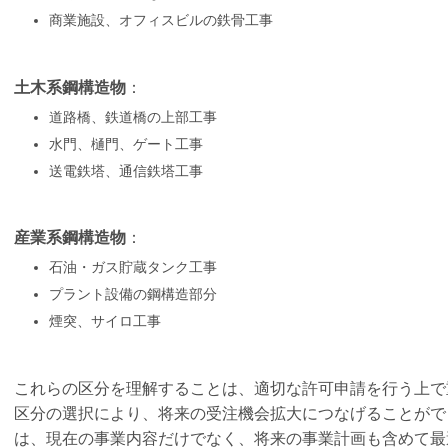
商業施設、オフィスビルの鉄骨工事
土木系鋼構造物
：
道路橋、鉄道橋の上部工事
水門、樋門、ゲート工事
送電鉄塔、通信鉄塔工事
産業系鋼構造物
：
石油・ガス貯蔵タンク工事
プラント設備の鋼構造部分
煙突、サイロ工事
これらの区分を理解することは、適切な許可申請を行う上で
区分の選択により、将来の受注機会拡大につなげることがで
は、現在の事業内容だけでなく、将来の事業計画も含めて最