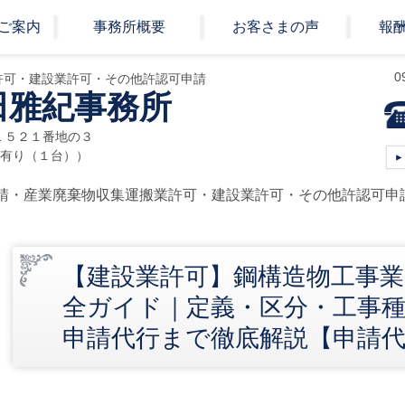
ご案内
事務所概要
お客さまの声
報
0
許可・建設業許可・その他許認可申請
田雅紀事務所
目１５２１番地の３
有り（１台））
請・産業廃棄物収集運搬業許可・建設業許可・その他許認可申
【建設業許可】鋼構造物工事業
全ガイド｜定義・区分・工事
申請代行まで徹底解説【申請