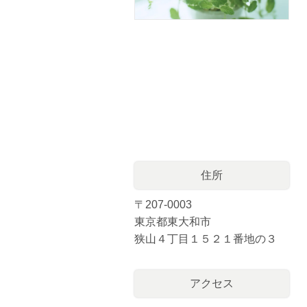
住所
〒207-0003
東京都東大和市
狭山４丁目１５２１番地の３
アクセス