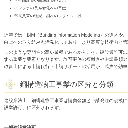
大空間建築や高層建築の実現
インフラの長寿命化への貢献
環境負荷の軽減（鋼材のリサイクル性）
近年では、BIM（Building Information Modelin
向上への取り組みも活発化しており、より高度な技術力と管
このような専門性の高い業種であるからこそ、建設業許可の
する重要な要素となります。許可要件の複雑さや申請書類の
政書士による申請代行・申請サポートの活用が、確実で効率
鋼構造物工事業の区分と分類
建設業法上、鋼構造物工事業は請負金額と下請発注の規模に
設業許可」に区分されます。
一般建設業許可
：