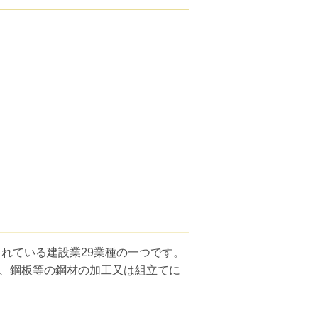
されている建設業29業種の一つです。
、鋼板等の鋼材の加工又は組立てに