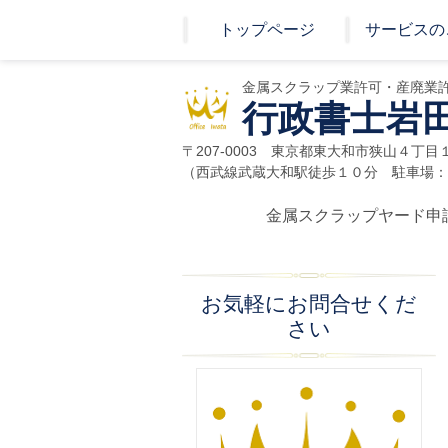
トップページ
サービスの
金属スクラップ業許可・産廃業
行政書士岩
〒207-0003 東京都東大和市狭山４丁
（
西武線武蔵大和駅徒歩１０分 駐車場：
金属スクラップヤード申
お気軽にお問合せくだ
さい