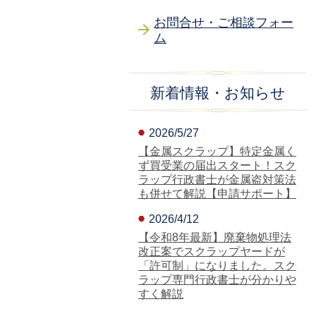
お問合せ・ご相談フォー
ム
新着情報・お知らせ
2026/5/27
【金属スクラップ】特定金属く
ず買受業の届出スタート！スク
ラップ行政書士が金属盗対策法
も併せて解説【申請サポート】
2026/4/12
【令和8年最新】廃棄物処理法
改正案でスクラップヤードが
「許可制」になりました。スク
ラップ専門行政書士が分かりや
すく解説