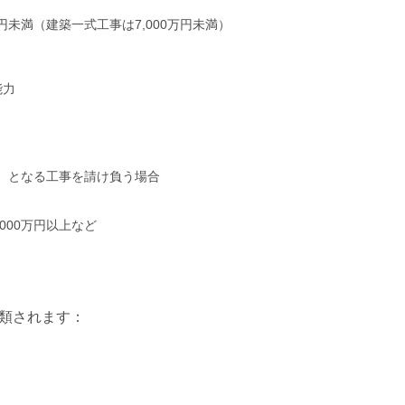
円未満（建築一式工事は7,000万円未満）
能力
以上）となる工事を請け負う場合
000万円以上など
類されます：