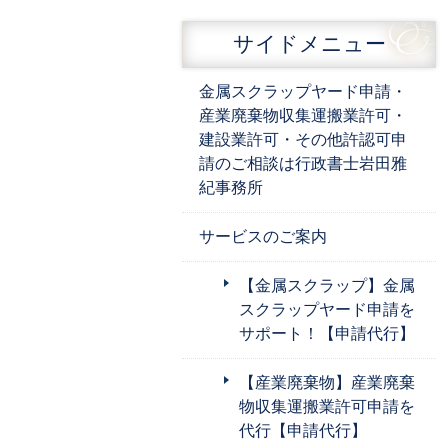
サイドメニュー
金属スクラップヤード申請・
産業廃棄物収集運搬業許可・
建設業許可・その他許認可申
請のご相談は行政書士岩田雅
紀事務所
サービスのご案内
【金属スクラップ】金属
スクラップヤード申請を
サポート！【申請代行】
【産業廃棄物】産業廃棄
物収集運搬業許可申請を
代行【申請代行】