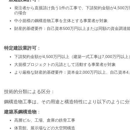
発注者から直接請け負う1件の工事で、下請契約金額が4,500万
の場合
中小規模の鋼構造物工事を主体とする事業者が対象
財産的基礎要件：自己資本500万円以上または同額の資金調達
特定建設業許可
：
下請契約金額が4,500万円以上（建築一式工事は7,000万円
大規模プロジェクトの元請として活動する事業者が対象
より厳格な財産的基礎要件：資本金2,000万円以上、自己資本4,
技術的分類による区分：
鋼構造物工事は、その用途と構造特性により以下のように分
建築系鋼構造物
：
高層ビル、工場、倉庫の鉄骨工事
体育館、展示場などの大空間構造