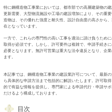
特に鋼構造物工事業においては、都市部での高層建築物の建
更新需要、大型物流施設や工場の建設増加により、その重要
造物は、その優れた強度と耐久性、設計自由度の高さから、
在となっています。
一方で、これらの専門性の高い工事を適法に請け負うために
取得が必須です。しかし、許可要件は複雑で、申請手続きに
必要となります。無許可営業は重大な法令違反となり、企業
ます。
本記事では、鋼構造物工事業の建設業許可について、最新の
ら具体的な申請方法まで包括的に解説いたします。許可取得
的で有益な情報を提供し、専門家による申請代行・申請サポ
だけるよう構成しております。
目次